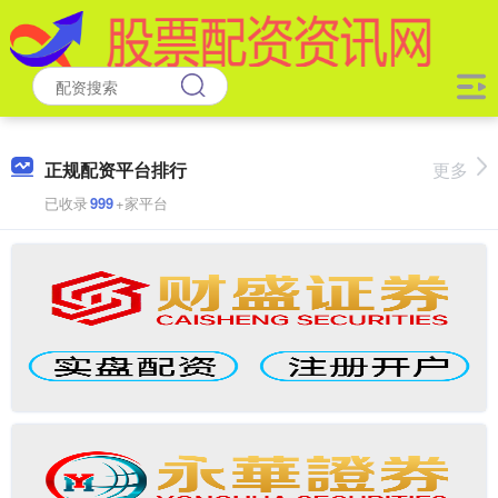
正规配资平台排行
更多
已收录
999
+家平台