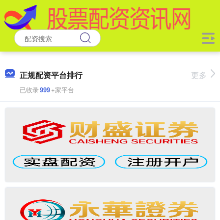
正规配资平台排行
更多
已收录
999
+家平台