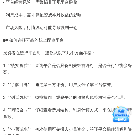
- 平台经营风险，需警惕非正规平台跑路
- 利息成本，需计算配资成本对收益的影响
- 市场风险，行情波动可能导致强制平仓
## 如何选择可靠的线上配资平台
投资者在选择平台时，建议从以下几个方面考察：
1. **核实资质**：查询平台是否具备相关经营许可，是否在行业协会备
案。
2. **了解口碑**：通过第三方评价、用户反馈了解平台信誉。
3. **测试风控**：模拟操作，观察平台的预警和风控机制是否合理。
4. **阅读合同**：仔细查看费用结构、利息计算方式、平仓规则等关键
条款。
5. **小额试水**：初次使用可先投入少量资金，验证平台操作流程和资