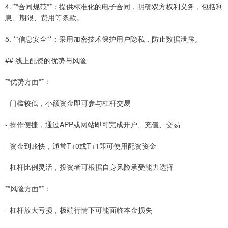
4. **合同规范**：提供标准化的电子合同，明确双方权利义务，包括利
息、期限、费用等条款。
5. **信息安全**：采用加密技术保护用户隐私，防止数据泄露。
## 线上配资的优势与风险
**优势方面**：
- 门槛较低，小额资金即可参与杠杆交易
- 操作便捷，通过APP或网站即可完成开户、充值、交易
- 资金到账快，通常T+0或T+1即可使用配资资金
- 杠杆比例灵活，投资者可根据自身风险承受能力选择
**风险方面**：
- 杠杆放大亏损，极端行情下可能面临本金损失