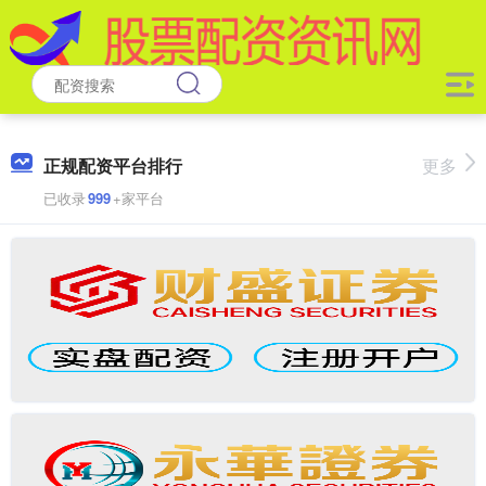
正规配资平台排行
更多
已收录
999
+家平台