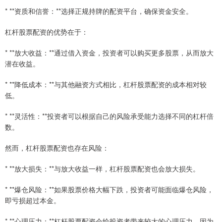
* **资质和信誉：**选择正规持牌的配资平台，确保资金安全。
杠杆股票配资的优势在于：
* **放大收益：**通过借入资金，投资者可以购买更多股票，从而放大
潜在收益。
* **降低成本：**与其他融资方式相比，杠杆股票配资的成本相对较
低。
* **灵活性：**投资者可以根据自己的风险承受能力选择不同的杠杆倍
数。
然而，杠杆股票配资也存在风险：
* **放大损失：**与放大收益一样，杠杆股票配资也会放大损失。
* **爆仓风险：**如果股票价格大幅下跌，投资者可能面临爆仓风险，
即亏损超过本金。
* **心理压力：**杠杆股票配资会给投资者带来较大的心理压力，因为