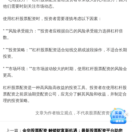
他们需要时刻关注市场动态。
使用杠杆股票配资时，投资者需要谨慎考虑以下因素：
* **风险承受能力：**投资者应根据自己的风险承受能力选择杠杆倍
数。
* **投资策略：**杠杆股票配资适合短线交易或波段操作，不适合长期
投资。
* **市场环境：**在市场波动较大的时期，使用杠杆股票配资的风险会
更高。
杠杆股票配资是一种高风险高收益的投资工具。投资者在使用杠杆股
票配资之前原油期货配资公司，应充分了解其风险和收益，并制定合
理的投资策略。
文章为作者独立观点，不代表股票配资资讯网观点
上一篇：
金华股票配资 解锁财富新机遇：最新股票配资平台助您