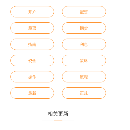
开户
配资
股票
期货
指南
利息
资金
策略
操作
流程
最新
正规
相关更新