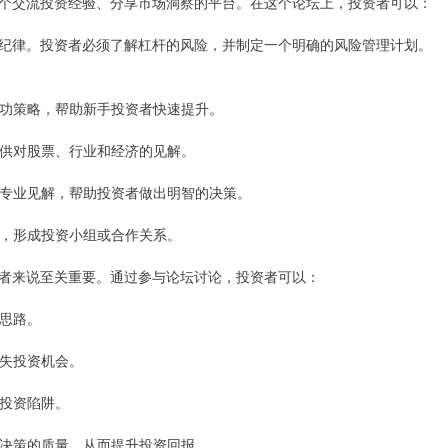
个交流投资经验、分享市场洞察的平台。在这个论坛上，投资者可以：
纪律。投资者必须了解杠杆的风险，并制定一个明确的风险管理计划。
的成功策略，帮助新手投资者快速提升。
，提供对股票、行业和经济的见解。
提供专业见解，帮助投资者做出明智的决策。
联系，形成投资小组或合作关系。
者来说至关重要。通过参与论坛讨论，投资者可以：
资思路。
错失投资机会。
的投资陷阱。
投资决策的质量，从而提升投资回报。