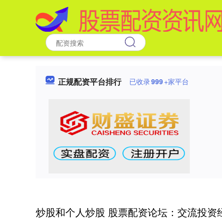
正规配资平台排行
已收录
999
+家平台
炒股和个人炒股 股票配资论坛：交流投资