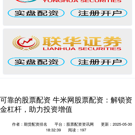
可靠的股票配资 牛米网股票配资：解锁资
金杠杆，助力投资增值
作者：期货配资排名
平台：股票配资资讯网
更新：2025-05-30
18:32:39
阅读：197