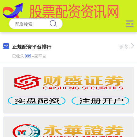
正规配资平台排行
更多
已收录
999
+家平台