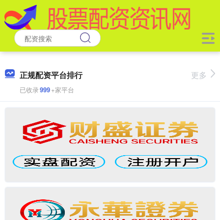
正规配资平台排行
更多
已收录
999
+家平台