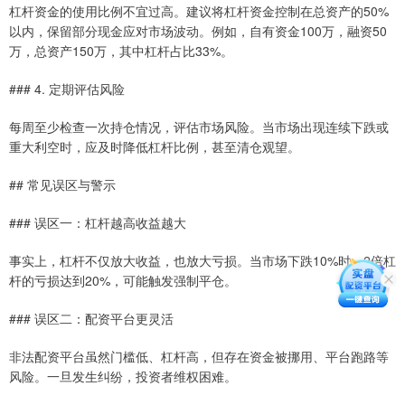
杠杆资金的使用比例不宜过高。建议将杠杆资金控制在总资产的50%
以内，保留部分现金应对市场波动。例如，自有资金100万，融资50
万，总资产150万，其中杠杆占比33%。
### 4. 定期评估风险
每周至少检查一次持仓情况，评估市场风险。当市场出现连续下跌或
重大利空时，应及时降低杠杆比例，甚至清仓观望。
## 常见误区与警示
### 误区一：杠杆越高收益越大
事实上，杠杆不仅放大收益，也放大亏损。当市场下跌10%时，2倍杠
杆的亏损达到20%，可能触发强制平仓。
### 误区二：配资平台更灵活
非法配资平台虽然门槛低、杠杆高，但存在资金被挪用、平台跑路等
风险。一旦发生纠纷，投资者维权困难。