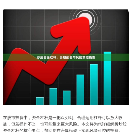
在股市投资中，资金杠杆是一把双刃剑。合理运用杠杆可以放大收
益，但若操作不当，也可能带来巨大风险。本文将为您详细解析炒股
资金杠杆的核心要点，帮助您在合规框架下实现风险可控的投资。