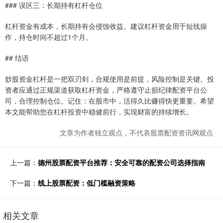
### 误区三：长期持有杠杆仓位
杠杆资金有成本，长期持有会侵蚀收益。建议杠杆资金用于短线操
作，持仓时间不超过1个月。
## 结语
炒股资金杠杆是一把双刃剑，合规使用是前提，风险控制是关键。投
资者应通过正规渠道获取杠杆资金，严格遵守止损纪律配资平台公
司，合理控制仓位。记住：在股市中，活得久比赚得快更重要。希望
本文能帮助您在杠杆投资中稳健前行，实现财富的持续增长。
文章为作者独立观点，不代表股票配资资讯网观点
上一篇：
德州股票配资平台推荐：安全可靠的配资公司选择指南
下一篇：
线上股票配资：低门槛融资策略
相关文章