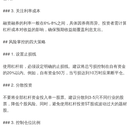
### 3. 关注利率成本
融资融券的利率一般在6%-8%之间，具体因券商而异。投资者需计算
杠杆成本对收益的影响，确保预期收益能覆盖利息支出。
## 风险掌控的四大策略
### 1. 设置止损线
使用杠杆前，必须设定明确的止损线。建议将总亏损控制在自有资金
的20%以内。例如，自有资金50万，当亏损达到10万时应果断平仓。
### 2. 分散投资
不要将全部杠杆资金投入单一股票。建议分散到3-5只不同行业的股
票，降低个股风险。同时，避免使用杠杆投资ST股或波动过大的题材
股。
### 3. 控制仓位比例