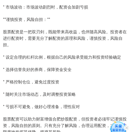
* 市场波动：市场波动剧烈时，配资会加剧亏损
**谨慎投资，风险自担：**
股票配资是一把双刃剑，既能带来高收益，也伴随高风险。投资者在
进行配资时，需要充分了解配资的原理和风险，谨慎投资，风险自
担。
* 设定合理的杠杆比例，根据自己的风险承受能力和投资经验确定
* 选择信誉良好的券商，保障资金安全
* 严格控制仓位，避免过度投资
* 随时关注市场动态，及时调整投资策略
* 亏损不可避免，做好心理准备，理性应对
股票配资可以助力财富增值合肥炒股配资，但投资者必须牢记谨慎投
资，风险自担的原则。只有充分了解风险，合理运用配资，才能最大
限度地发挥其优势，规避其风险。