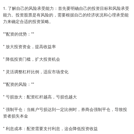
1. 了解自己的风险承受能力：首先要明确自己的投资目标和风险承受
能力。投资股票是有风险的，需要根据自己的经济状况和心理承受能
力来确定合适的投资策略。
**配资的优势：**
* 放大投资资金，提高收益率
* 降低投资门槛，扩大投资机会
* 灵活调整杠杆比例，适应市场变化
**配资的风险：**
* 亏损放大：配资杠杆越高，亏损也越大
* 强制平仓：当账户亏损达到一定比例时，券商会强制平仓，导致投
资者损失本金
* 利息成本：配资需要支付利息，这会降低投资收益