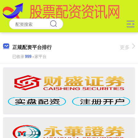
正规配资平台排行
更多
已收录
999
+家平台