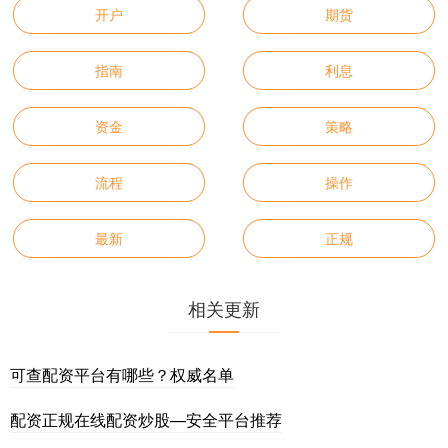
开户
期货
指南
利息
资金
策略
流程
操作
最新
正规
相关更新
可查配资平台有哪些？权威名单
配资正规在线配资炒股—安全平台推荐