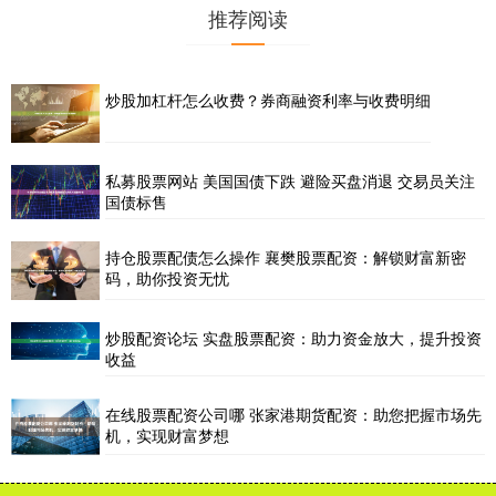
推荐阅读
炒股加杠杆怎么收费？券商融资利率与收费明细
私募股票网站 美国国债下跌 避险买盘消退 交易员关注
国债标售
持仓股票配债怎么操作 襄樊股票配资：解锁财富新密
码，助你投资无忧
炒股配资论坛 实盘股票配资：助力资金放大，提升投资
收益
在线股票配资公司哪 张家港期货配资：助您把握市场先
机，实现财富梦想