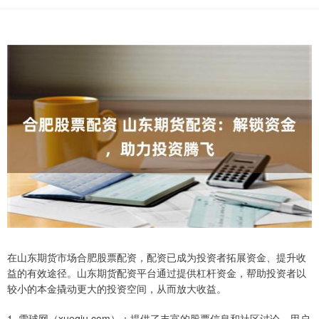
在山东期货市场合肥股票配资，配资已成为投资者拓展资金、提升收
益的有效途径。山东期货配资平台通过提供杠杆资金，帮助投资者以
较小的本金撬动更大的投资空间，从而放大收益。
1. 雪球网（xueqiu.com）：提供了丰富的股票信息和社区讨论，用户