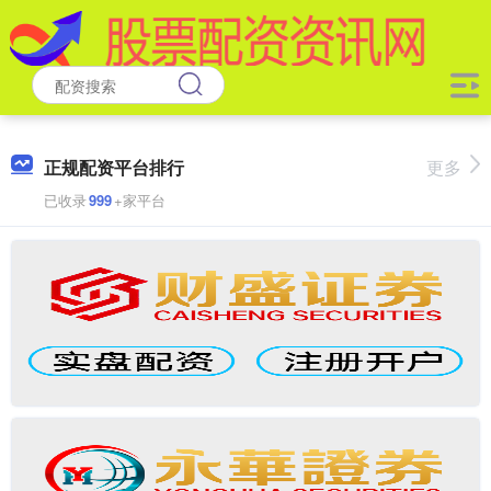
正规配资平台排行
更多
已收录
999
+家平台