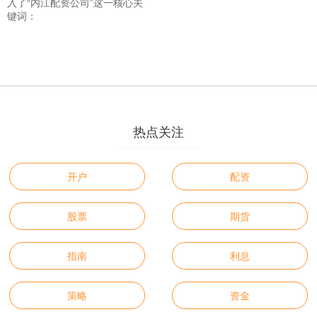
入了“内江配资公司”这一核心关
键词：
热点关注
开户
配资
股票
期货
指南
利息
策略
资金