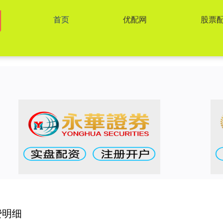
首页
优配网
股票
费明细