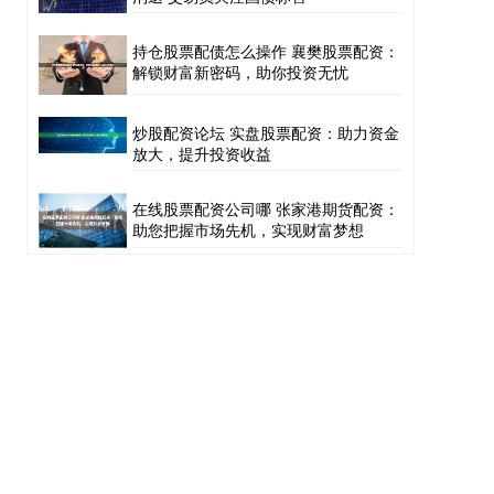
持仓股票配债怎么操作 襄樊股票配资：
解锁财富新密码，助你投资无忧
炒股配资论坛 实盘股票配资：助力资金
放大，提升投资收益
在线股票配资公司哪 张家港期货配资：
助您把握市场先机，实现财富梦想