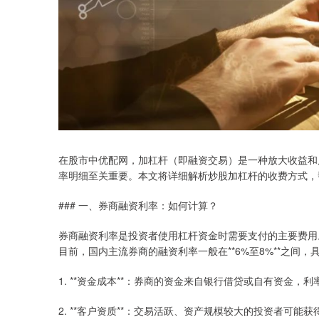
在股市中优配网，加杠杆（即融资交易）是一种放大收益和
率明细至关重要。本文将详细解析炒股加杠杆的收费方式，
### 一、券商融资利率：如何计算？
券商融资利率是投资者使用杠杆资金时需要支付的主要费用
目前，国内主流券商的融资利率一般在**6%至8%**之间
1. **资金成本**：券商的资金来自银行借贷或自有资金
2. **客户资质**：交易活跃、资产规模较大的投资者可能