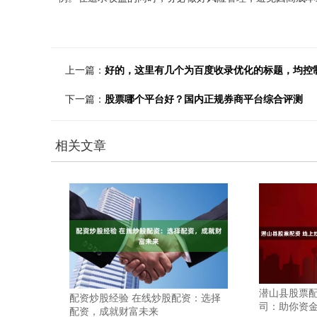
上一篇：
好的，这里有几个为百度收录优化的标题，均控
下一篇：
股票哪个平台好？国内正规券商平台综合评测
相关文章
潜山县股票配
配资炒股经验 在线炒股配资：选择
司：助你资
配资，成就财富未来