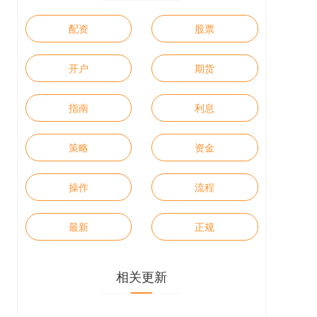
配资
股票
开户
期货
指南
利息
策略
资金
操作
流程
最新
正规
相关更新