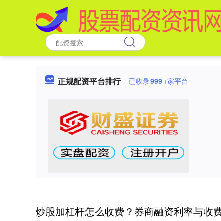
正规配资平台排行
已收录
999
+家平台
炒股加杠杆怎么收费？券商融资利率与收