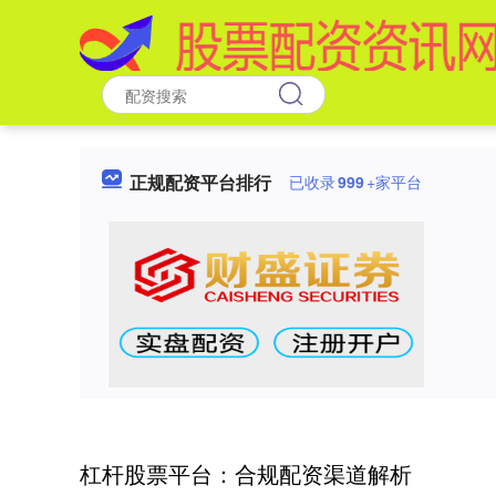
正规配资平台排行
已收录
999
+家平台
杠杆股票平台：合规配资渠道解析