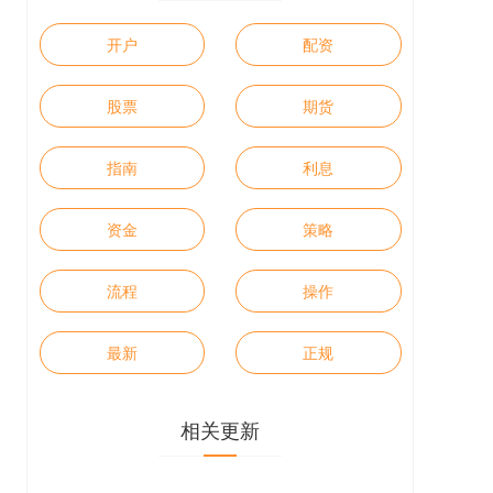
开户
配资
股票
期货
指南
利息
资金
策略
流程
操作
最新
正规
相关更新