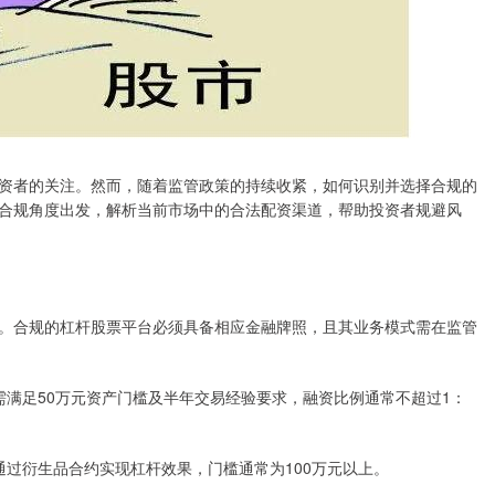
资者的关注。然而，随着监管政策的持续收紧，如何识别并选择合规的
合规角度出发，解析当前市场中的合法配资渠道，帮助投资者规避风
。合规的杠杆股票平台必须具备相应金融牌照，且其业务模式需在监管
资者需满足50万元资产门槛及半年交易经验要求，融资比例通常不超过1：
，通过衍生品合约实现杠杆效果，门槛通常为100万元以上。