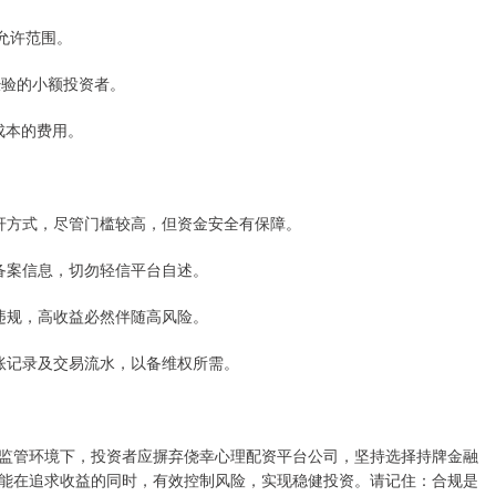
管允许范围。
乏经验的小额投资者。
资成本的费用。
的杠杆方式，尽管门槛较高，但资金安全有保障。
构备案信息，切勿轻信平台自述。
属违规，高收益必然伴随高风险。
、转账记录及交易流水，以备维权所需。
监管环境下，投资者应摒弃侥幸心理配资平台公司，坚持选择持牌金融
能在追求收益的同时，有效控制风险，实现稳健投资。请记住：合规是