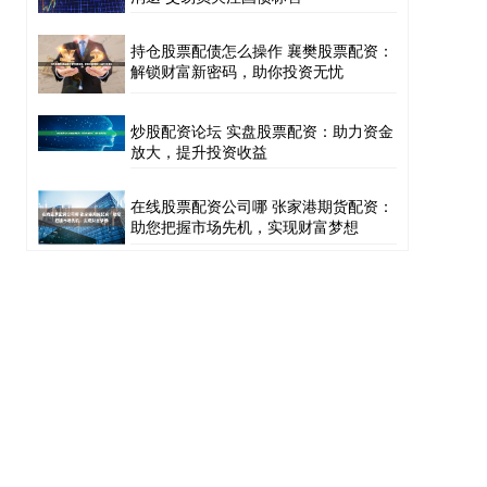
持仓股票配债怎么操作 襄樊股票配资：
解锁财富新密码，助你投资无忧
炒股配资论坛 实盘股票配资：助力资金
放大，提升投资收益
在线股票配资公司哪 张家港期货配资：
助您把握市场先机，实现财富梦想