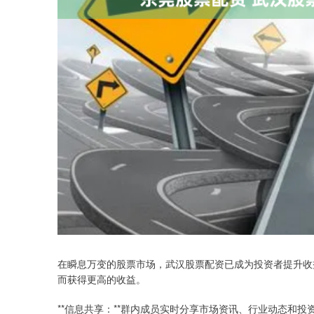
在瞬息万变的股票市场，武汉股票配资已成为投资者提升收
而获得更高的收益。
**信息共享：**群内成员实时分享市场资讯、行业动态和