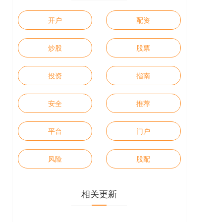
开户
配资
炒股
股票
投资
指南
安全
推荐
平台
门户
风险
股配
相关更新