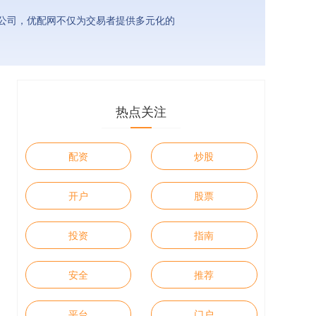
公司，优配网不仅为交易者提供多元化的
热点关注
配资
炒股
开户
股票
投资
指南
安全
推荐
平台
门户