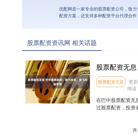
优配网是一家专业的股票配资公司，致力
配资方案，还支持多种配资平台代理合作
股票配资资讯网 相关话题
更新：
股票配资无息
阅读
在巴中股票配资无
过股票配资，投资者
大收益：**杠....
共