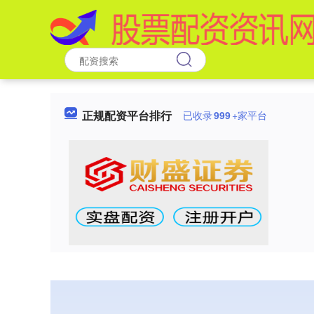
正规配资平台排行
已收录
999
+家平台