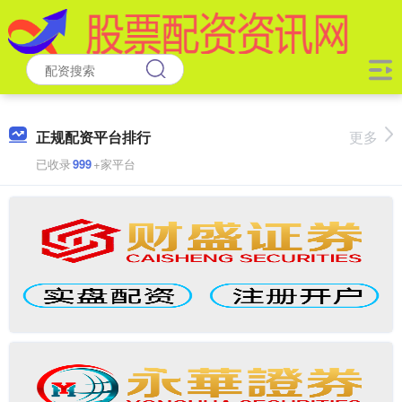
正规配资平台排行
更多
已收录
999
+家平台