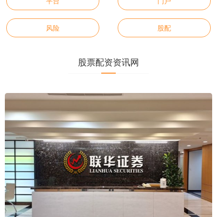
平台
门户
风险
股配
股票配资资讯网