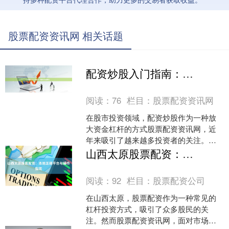
股票配资资讯网 相关话题
配资炒股入门指南：风险与收益解析
阅读：
76
栏目：
股票配资资讯网
在股市投资领域，配资炒股作为一种放
大资金杠杆的方式股票配资资讯网，近
年来吸引了越来越多投资者的关注。对
于初入股市或希望提升资金使用效率的
山西太原股票配资：本地正规平台与操作指南
投资者而言，了解配资炒股....
阅读：
92
栏目：
股票配资公司
在山西太原，股票配资作为一种常见的
杠杆投资方式，吸引了众多股民的关
注。然而股票配资资讯网，面对市场上