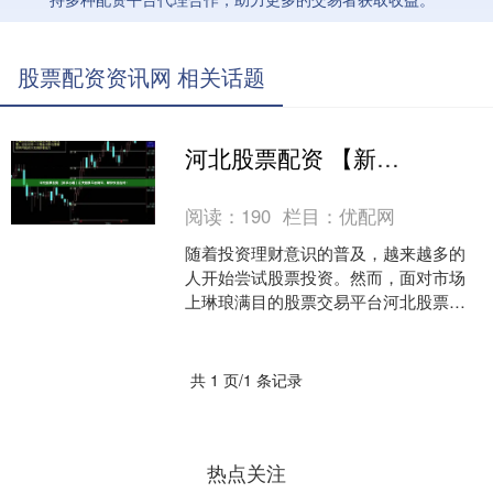
股票配资资讯网 相关话题
河北股票配资 【新手必看】五大股票平台测评，帮你快速选对！
阅读：
190
栏目：
优配网
随着投资理财意识的普及，越来越多的
人开始尝试股票投资。然而，面对市场
上琳琅满目的股票交易平台河北股票配
资，新手投资者往往感到迷茫。究竟哪
个平台更适合自己？本文将....
共 1 页/1 条记录
热点关注