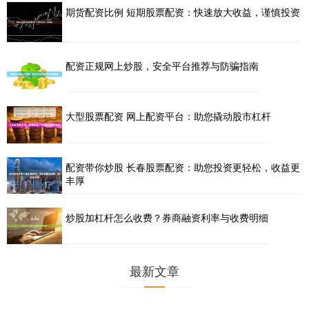
期货配资比例 短期股票配资：快速放大收益，谨慎投资
配资正规网上炒股，安全平台推荐与防骗指南
大型股票配资 网上配资平台：助您撬动股市杠杆
配资带你炒股 长春股票配资：助您投资更轻松，收益更
丰厚
炒股加杠杆怎么收费？券商融资利率与收费明细
最新文章