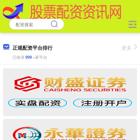
正规配资平台排行
更多
已收录
999
+家平台