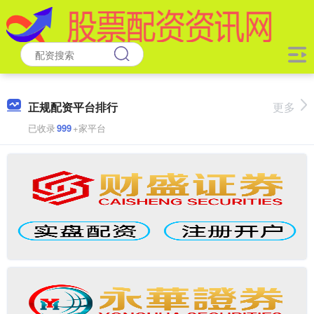
正规配资平台排行
更多
已收录
999
+家平台