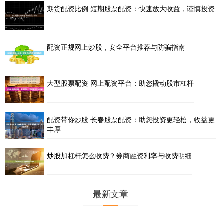
期货配资比例 短期股票配资：快速放大收益，谨慎投资
配资正规网上炒股，安全平台推荐与防骗指南
大型股票配资 网上配资平台：助您撬动股市杠杆
配资带你炒股 长春股票配资：助您投资更轻松，收益更
丰厚
炒股加杠杆怎么收费？券商融资利率与收费明细
最新文章