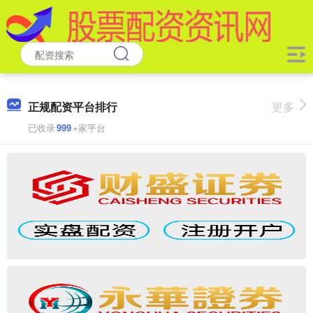
正规配资平台排行
更多
已收录
999
+家平台