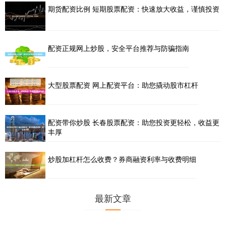
期货配资比例 短期股票配资：快速放大收益，谨慎投资
配资正规网上炒股，安全平台推荐与防骗指南
大型股票配资 网上配资平台：助您撬动股市杠杆
配资带你炒股 长春股票配资：助您投资更轻松，收益更
丰厚
炒股加杠杆怎么收费？券商融资利率与收费明细
最新文章