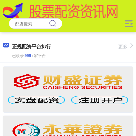
正规配资平台排行
更多
已收录
999
+家平台