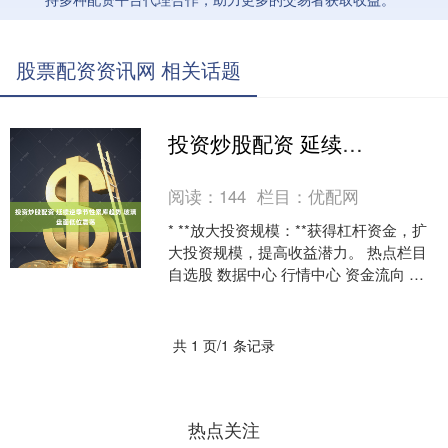
股票配资资讯网 相关话题
投资炒股配资 延续逆季节性累库趋势 玻璃盘面低位震荡
阅读：
144
栏目：
优配网
* **放大投资规模：**获得杠杆资金，扩
大投资规模，提高收益潜力。 热点栏目
自选股 数据中心 行情中心 资金流向 模
拟交易 客户端 原标题：延续逆季节性累
库....
共 1 页/1 条记录
热点关注