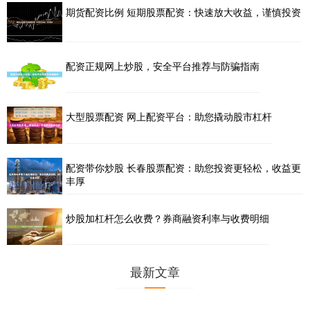
期货配资比例 短期股票配资：快速放大收益，谨慎投资
配资正规网上炒股，安全平台推荐与防骗指南
大型股票配资 网上配资平台：助您撬动股市杠杆
配资带你炒股 长春股票配资：助您投资更轻松，收益更
丰厚
炒股加杠杆怎么收费？券商融资利率与收费明细
最新文章