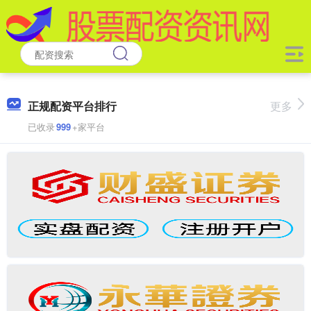
正规配资平台排行
更多
已收录
999
+家平台