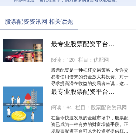
股票配资资讯网 相关话题
最专业股票配资平台 股票配资门户指南：探索最佳平台
阅读：
120
栏目：
优配网
股票配资是一种杠杆交易策略，允许交
易者使用借来的资金放大其投资。对于
寻求提高潜在收益的交易者来说，这是
一个有吸引力的选择，但选择合适的平
最专业股票配资平台 正规股票配资平台，助你财富增值
台至关重要。 1. 借款....
阅读：
64
栏目：
股票配资资讯网
在当今快速发展的金融市场中，股票配
资已成为一种有效的财富增值手段。正
规股票配资平台可以为投资者提供杠杆