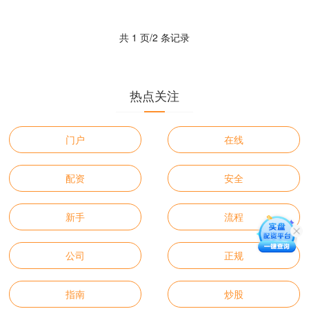
资金最专业股票配资平台，放大投资收
益。 股票配资申请流程通....
共 1 页/2 条记录
热点关注
门户
在线
配资
安全
新手
流程
公司
正规
指南
炒股