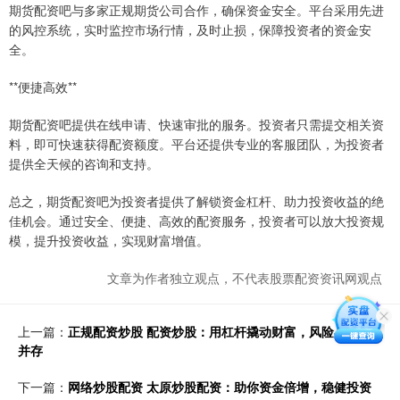
期货配资吧与多家正规期货公司合作，确保资金安全。平台采用先进
的风控系统，实时监控市场行情，及时止损，保障投资者的资金安
全。
**便捷高效**
期货配资吧提供在线申请、快速审批的服务。投资者只需提交相关资
料，即可快速获得配资额度。平台还提供专业的客服团队，为投资者
提供全天候的咨询和支持。
总之，期货配资吧为投资者提供了解锁资金杠杆、助力投资收益的绝
佳机会。通过安全、便捷、高效的配资服务，投资者可以放大投资规
模，提升投资收益，实现财富增值。
文章为作者独立观点，不代表股票配资资讯网观点
上一篇：
正规配资炒股 配资炒股：用杠杆撬动财富，风险与收益
并存
下一篇：
网络炒股配资 太原炒股配资：助你资金倍增，稳健投资