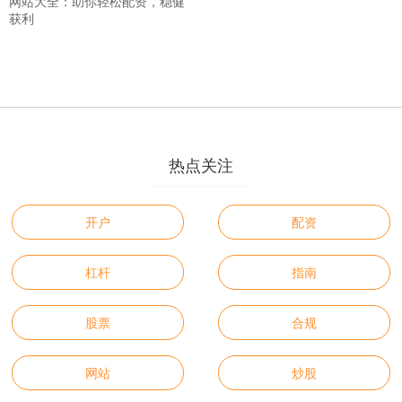
网站大全：助你轻松配资，稳健
获利
热点关注
开户
配资
杠杆
指南
股票
合规
网站
炒股