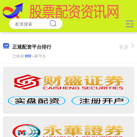
正规配资平台排行
更多
已收录
999
+家平台