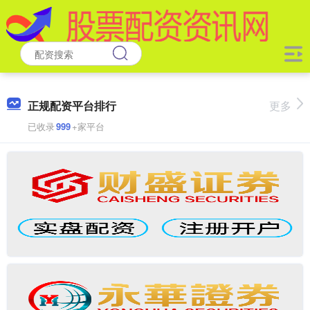
正规配资平台排行
更多
已收录
999
+家平台