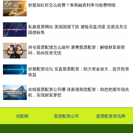
炒股加杠杆怎么收费？券商融资利率与收费明细
私募股票网站 美国国债下跌 避险买盘消退 交易员关注
国债标售
持仓股票配债怎么操作 襄樊股票配资：解锁财富新密
码，助你投资无忧
炒股配资论坛 实盘股票配资：助力资金放大，提升投资
收益
在线股票配资公司哪 张家港期货配资：助您把握市场先
机，实现财富梦想
优配网
股票配资公司
股票配资资讯网