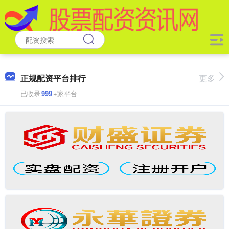
正规配资平台排行
更多
已收录
999
+家平台