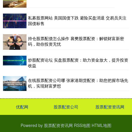
私募股票网站 美国国债下跌 避险买盘消退 交易员关注
国债标售
持仓股票配债怎么操作 襄樊股票配资：解锁财富新密
码，助你投资无忧
炒股配资论坛 实盘股票配资：助力资金放大，提升投资
收益
在线股票配资公司哪 张家港期货配资：助您把握市场先
机，实现财富梦想
优配网
股票配资公司
股票配资资讯网
Powered by
股票配资资讯网
RSS地图
HTML地图