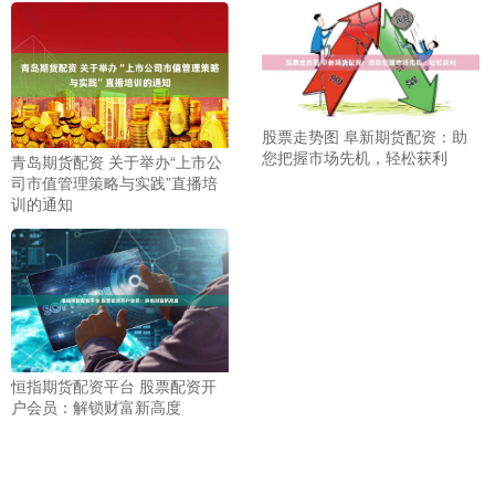
股票走势图 阜新期货配资：助
您把握市场先机，轻松获利
青岛期货配资 关于举办“上市公
司市值管理策略与实践”直播培
训的通知
恒指期货配资平台 股票配资开
户会员：解锁财富新高度